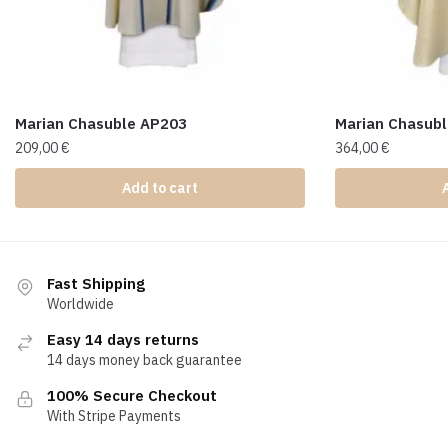
Marian Chasuble AP203
Marian Chasub
209,00
€
364,00
€
Add to cart
Fast Shipping
Worldwide
Easy 14 days returns
14 days money back guarantee
100% Secure Checkout
With Stripe Payments