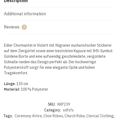
Description
Additional information
Reviews
0
Edler Chormantel in Violett mit filigraner eucharistischer Stickerei
auf dem Ziergürtel sowie einer bestickten Kapuze mit IHS-Symbol.
Goldene Borte und eine aufwendig geschmiedete, vergoldete
Schnalle runden das Design perfekt ab. Der hochwertige
Polyesterstoff sorgt für eine elegante Optik und hohen
Tragekomfort.
Länge:
135 cm
Material:
100 % Polyester
SKU:
KKP239
Category:
sdfsfs
Tags:
Ceremony Attire
,
Choir Robes
,
Church Robe
,
Clerical Clothing
,