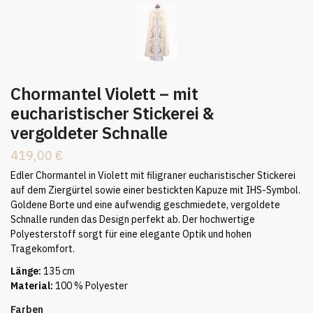
Chormantel Violett – mit
eucharistischer Stickerei &
vergoldeter Schnalle
419,00
€
Edler Chormantel in Violett mit filigraner eucharistischer Stickerei
auf dem Ziergürtel sowie einer bestickten Kapuze mit IHS-Symbol.
Goldene Borte und eine aufwendig geschmiedete, vergoldete
Schnalle runden das Design perfekt ab. Der hochwertige
Polyesterstoff sorgt für eine elegante Optik und hohen
Tragekomfort.
Länge:
135 cm
Material:
100 % Polyester
Farben