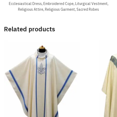
Ecclesiastical Dress
,
Embroidered Cope
,
Liturgical Vestment
,
Religious Attire
,
Religious Garment
,
Sacred Robes
Related products