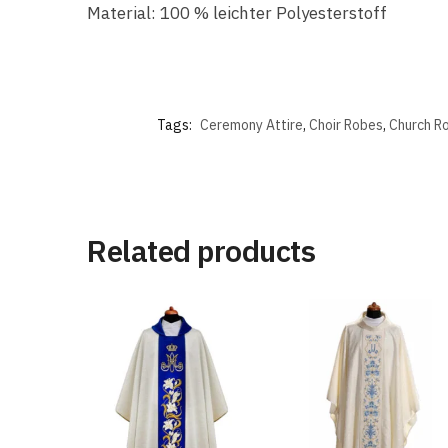
Material: 100 % leichter Polyesterstoff
Tags:
Ceremony Attire
,
Choir Robes
,
Church R
Related products