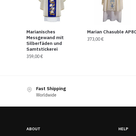
Marianisches
Marian Chasuble AP8
Messgewand mit
373,00
€
Silberfäden und
Samtstickerei
359,00
€
Fast Shipping
Worldwide
ABOUT
HELP