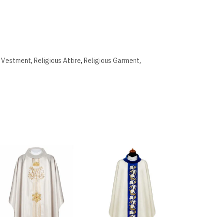
l Vestment
,
Religious Attire
,
Religious Garment
,